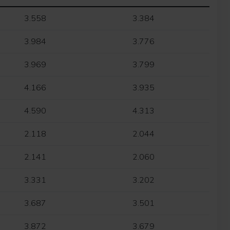
3.558
3.384
3.984
3.776
3.969
3.799
4.166
3.935
4.590
4.313
2.118
2.044
2.141
2.060
3.331
3.202
3.687
3.501
3.872
3.679