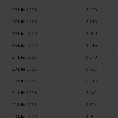
28 Iulie 2026
6.193
27 Iulie 2026
6.619
26 Iulie 2026
2.969
25 Iulie 2026
3.215
24 Iulie 2026
5.143
23 Iulie 2026
5.786
22 Iulie 2026
6.119
21 Iulie 2026
6.340
20 Iulie 2026
6.624
19 Iulie 2026
3.094