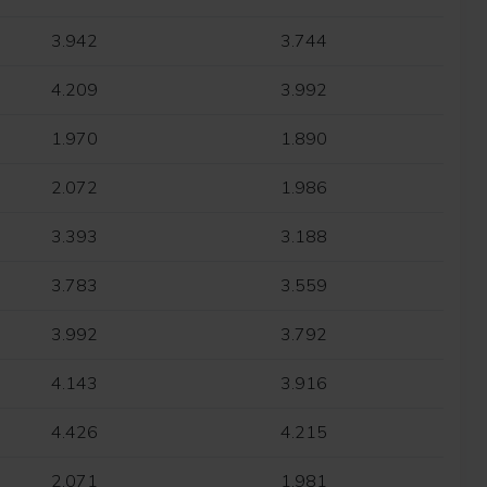
3.942
3.744
4.209
3.992
1.970
1.890
2.072
1.986
3.393
3.188
3.783
3.559
3.992
3.792
4.143
3.916
4.426
4.215
2.071
1.981