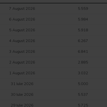
7 August 2026
5.559
6 August 2026
5.984
5 August 2026
5.918
4 August 2026
6.267
3 August 2026
6.841
2 August 2026
2.885
1 August 2026
3.032
31 Iulie 2026
5.000
30 Iulie 2026
5.537
29 Iulie 2026
5.725