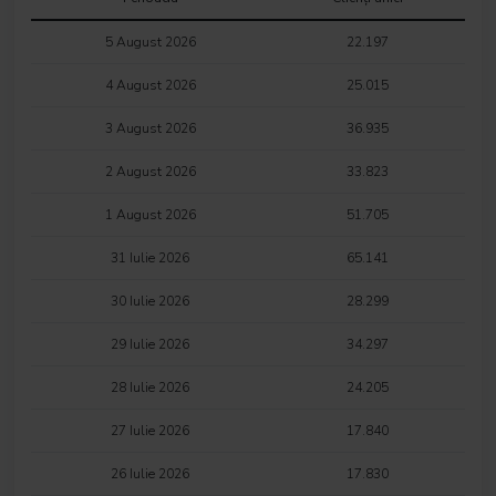
5 August 2026
22.197
4 August 2026
25.015
3 August 2026
36.935
2 August 2026
33.823
1 August 2026
51.705
31 Iulie 2026
65.141
30 Iulie 2026
28.299
29 Iulie 2026
34.297
28 Iulie 2026
24.205
27 Iulie 2026
17.840
26 Iulie 2026
17.830