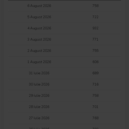
6 August 2026
758
5 August 2026
722
4 August 2026
932
3 August 2026
771
2 August 2026
755
1 August 2026
606
31 Iulie 2026
689
30 Iulie 2026
716
29 Iulie 2026
758
28 Iulie 2026
701
27 Iulie 2026
768