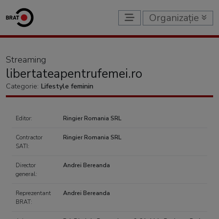
Organizație
Streaming
libertateapentrufemei.ro
Categorie:
Lifestyle feminin
Editor:
Ringier Romania SRL
Contractor
Ringier Romania SRL
SATI:
Director
Andrei Bereanda
general:
Reprezentant
Andrei Bereanda
BRAT: