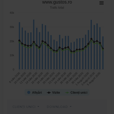
www.gustos.ro
Trafic total
40k
30k
20k
10k
0
16 Iulie 2026
26 Iulie 2026
5 August 2026
12 Iulie 2026
22 Iulie 2026
1 August 2026
8 Iulie 2026
18 Iulie 2026
28 Iulie 2026
14 Iulie 2026
24 Iulie 2026
3 August 2026
10 Iulie 2026
20 Iulie 2026
30 Iulie 2026
Afișări
Vizite
Clienți unici
CLIENȚI UNICI
DOWNLOAD