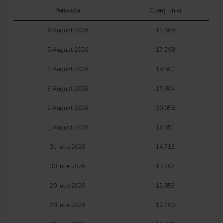
Perioada
Clienți unici
6 August 2026
13.589
5 August 2026
17.298
4 August 2026
18.501
3 August 2026
17.904
2 August 2026
20.058
1 August 2026
16.551
31 Iulie 2026
14.713
30 Iulie 2026
13.207
29 Iulie 2026
12.853
28 Iulie 2026
12.780