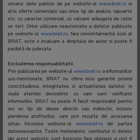
oricaror date publice de pe website-ul
www.brat.ro
in
E-mail:
virgil.munteanu@evzgroup.ro
alte oferte comerciale sau orice tip de analize, rapoarte
etc. cu caracter comercial, cu valoare adaugata de catre
Regie publicitate:
-
un tert. Orice utilizare neautorizata a datelor publicate
Departament
-
pe website-ul
www.brat.ro
, fara consimtamantul scris al
publicitate:
BRAT, este o incalcare a dreptului de autor si poate fi
pasibilă de judecata.
Trafic România
Trafic global
Audiență
Excluderea responsabilitatii
Prin publicarea pe website-ul
www.brat.ro
a informatiilor
Profil audiență
sus-mentionate, BRAT nu ofera nicio garantie privind
corectitudinea, integritatea si actualitatea datelor, in
ciuda atentiei deosebite cu care sunt verificate
Pentru a vedea toate datele trebuie să fiți
autentificat
informatiile. BRAT nu poate fi facut responsabil pentru
nici un tip de daune directe sau indirecte, inclusiv
pierderea profiturilor, care pot rezulta din accesarea
si/sau folosirea website-ul
www.brat.ro
din partea
dumneavoastra. Toate materialele, continutul si datele
www.evenimentulistoric.ro
din acest website sunt furnizate fara obligatii si pot fi