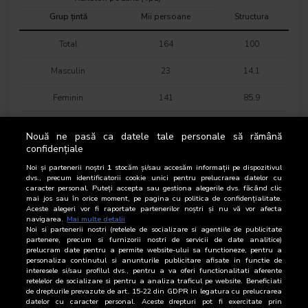
Grup țintă
Mii persoane
Structura
Total
164
100
Masculin
23
14,1
Feminin
141
85,9
16-18 ani
2
1,5
Nouă ne pasă ca datele tale personale să rămână
confidențiale
19-24 ani
9
5,4
Noi și partenerii noștri
1
stocăm și/sau accesăm informații pe dispozitivul
25-34 ani
29
17,6
dvs., precum identificatorii cookie unici pentru prelucrarea datelor cu
caracter personal. Puteți accepta sau gestiona alegerile dvs. făcând clic
mai jos sau în orice moment, pe pagina cu politica de confidențialitate.
35-44 ani
35
21,5
Aceste alegeri vor fi raportate partenerilor noștri și nu vă vor afecta
navigarea.
Mai multe detalii
Noi si partenerii nostri (retelele de socializare si agentiile de publicitate
45-54 ani
40
24,6
partenere, precum si furnizorii nostri de servicii de date analitice)
prelucram date pentru a permite website-ului sa functioneze, pentru a
55-64 ani
30
18,2
personaliza continutul si anunturile publicitare afisate in functie de
interesele si/sau profilul dvs., pentru a va oferi functionalitati aferente
retelelor de socializare si pentru a analiza traficul pe website. Beneficiati
65-74 ani
18
11,2
de drepturile prevazute de art. 15-22 din GDPR in legatura cu prelucrarea
datelor cu caracter personal. Aceste drepturi pot fi exercitate prin