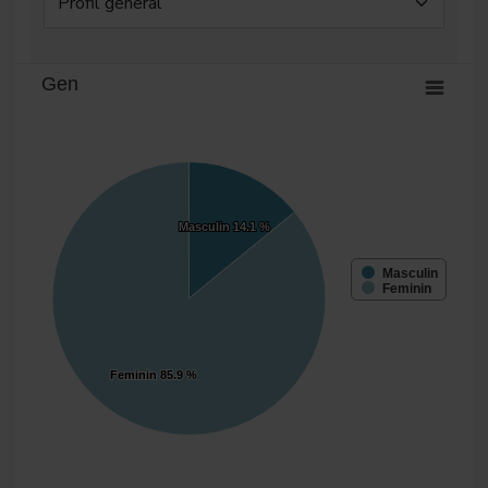
Gen
Masculin
Masculin
14.1 %
14.1 %
Masculin
Feminin
Feminin
Feminin
85.9 %
85.9 %