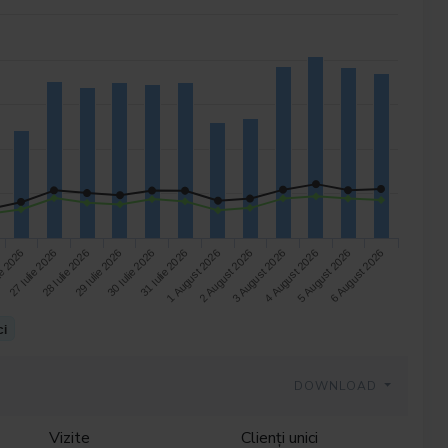
29 Iulie 2026
3 August 2026
28 Iulie 2026
2 August 2026
27 Iulie 2026
1 August 2026
6 August 2026
ie 2026
31 Iulie 2026
5 August 2026
30 Iulie 2026
4 August 2026
ci
DOWNLOAD
Vizite
Clienți unici