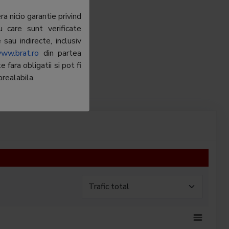
a nicio garantie privind
u care sunt verificate
sau indirecte, inclusiv
ww.brat.ro
din partea
fara obligatii si pot fi
realabila.