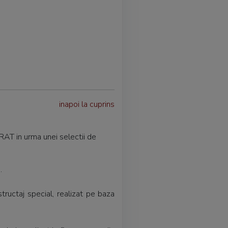
inapoi la cuprins
AT in urma unei selectii de
.
ructaj special, realizat pe baza