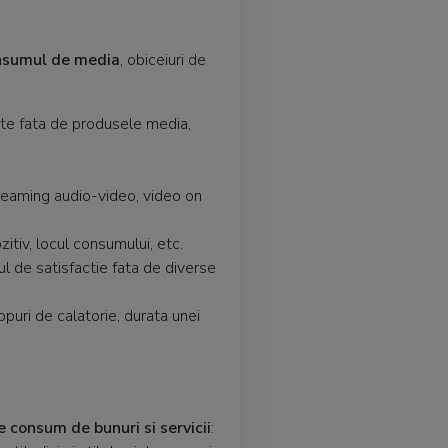
onsumul de media
, obiceiuri de
te fata de produsele media,
reaming audio-video, video on
itiv, locul consumului, etc.
ul de satisfactie fata de diverse
puri de calatorie, durata unei
consum de bunuri si servicii
: