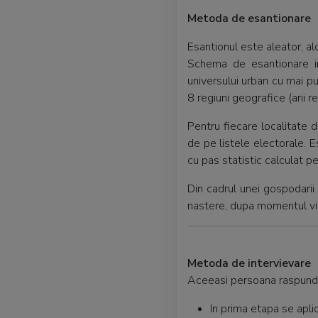
Metoda de esantionare
Esantionul este aleator, al
Schema de esantionare in
universului urban cu mai pu
8 regiuni geografice (arii 
Pentru fiecare localitate d
de pe listele electorale. E
cu pas statistic calculat pe
Din cadrul unei gospodari
nastere, dupa momentul viz
Metoda de intervievare
Aceeasi persoana raspunde 
In prima etapa se apli