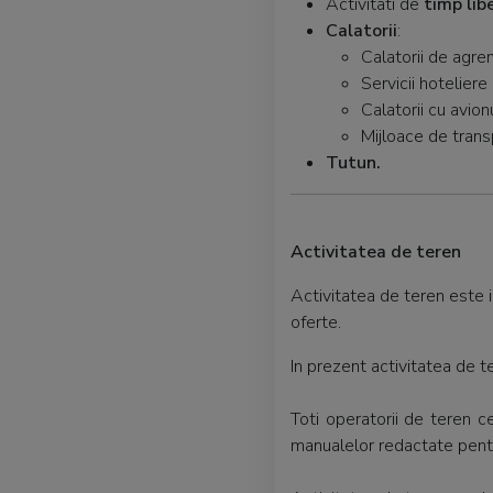
Activitati de
timp lib
Calatorii
:
Calatorii de agrem
Servicii hoteliere
Calatorii cu avion
Mijloace de trans
Tutun.
Activitatea de teren
Activitatea de teren este 
oferte.
In prezent activitatea d
Toti operatorii de teren 
manualelor redactate pentr