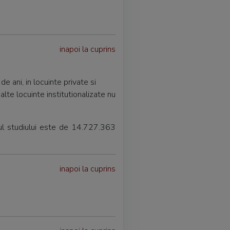
inapoi la cuprins
e ani, in locuinte private si
alte locuinte institutionalizate nu
sul studiului este de 14.727.363
inapoi la cuprins