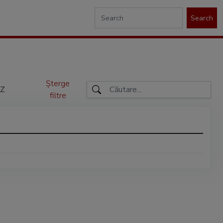
Search
Șterge
Z
filtre