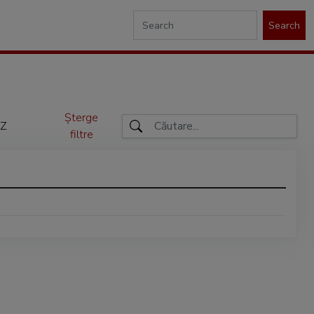
Search
Șterge
Z
filtre