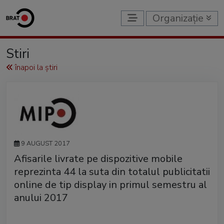
Organizație
Stiri
înapoi la știri
9 AUGUST 2017
Afisarile livrate pe dispozitive mobile
reprezinta 44 la suta din totalul publicitatii
online de tip display in primul semestru al
anului 2017
-