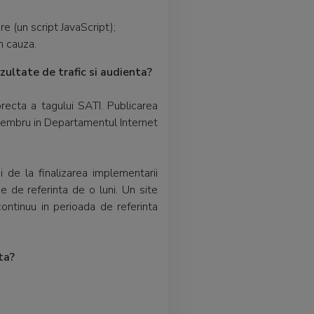
e (un script JavaScript);
in cauza.
zultate de trafic si audienta?
recta a tagului SATI. Publicarea
 membru in Departamentul Internet
 de la finalizarea implementarii
 de referinta de o luni. Un site
ontinuu in perioada de referinta
ta?