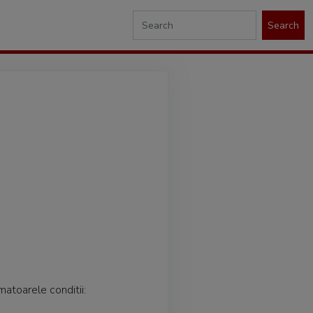
Search
rmatoarele conditii: