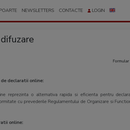
APOARTE
NEWSLETTERS
CONTACTE
LOGIN
 difuzare
Formular 
de declaratii online:
ine reprezinta o alternativa rapida si eficienta pentru declar
conformitate cu prevederile Regulamentului de Organizare si Funct
tii online: