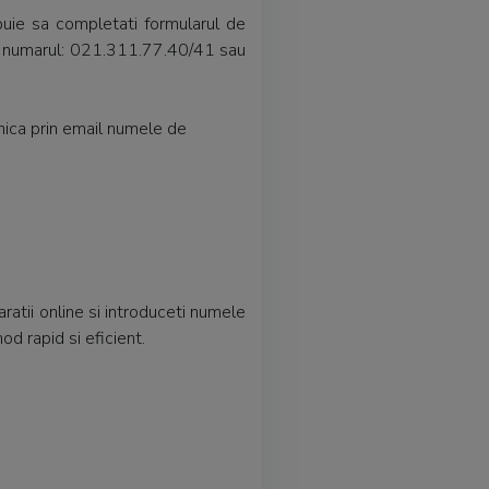
ebuie sa completati formularul de
 la numarul: 021.311.77.40/41 sau
ica prin email numele de
ratii online si introduceti numele
od rapid si eficient.