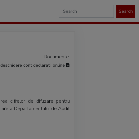
Search
Documente:
deschidere cont declaratii online
area cifrelor de difuzare pentru
ionare a Departamentului de Audit