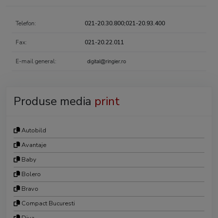
Telefon:
021-20.30.800;021-20.93.400
Fax:
021-20.22.011
E-mail general:
Produse media
print
Autobild
Avantaje
Baby
Bolero
Bravo
Compact Bucuresti