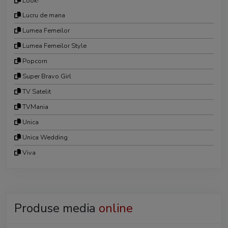
Look!
Lucru de mana
Lumea Femeilor
Lumea Femeilor Style
Popcorn
Super Bravo Girl
TV Satelit
TVMania
Unica
Unica Wedding
Viva
Produse media
online