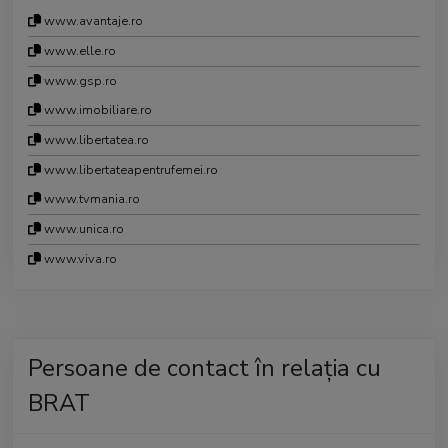
www.avantaje.ro
www.elle.ro
www.gsp.ro
www.imobiliare.ro
www.libertatea.ro
www.libertateapentrufemei.ro
www.tvmania.ro
www.unica.ro
www.viva.ro
Persoane de contact în relația cu
BRAT