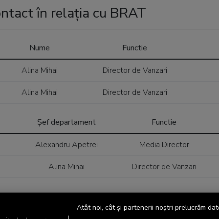
ntact în relația cu BRAT
Nume
Functie
Alina Mihai
Director de Vanzari
Alina Mihai
Director de Vanzari
Șef departament
Functie
Alexandru Apetrei
Media Director
Alina Mihai
Director de Vanzari
Atât noi, cât și partenerii noștri prelucrăm dat