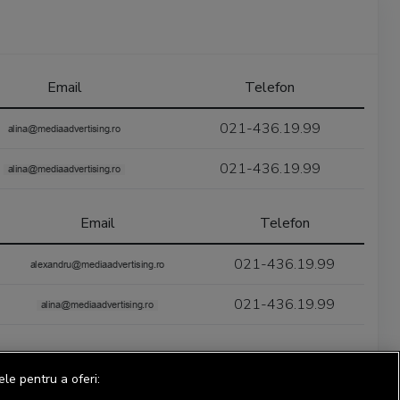
Email
Telefon
021-436.19.99
021-436.19.99
Email
Telefon
021-436.19.99
021-436.19.99
ele pentru a oferi: