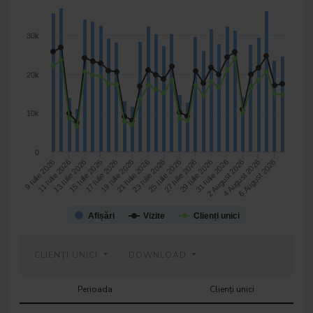
30k
20k
10k
0
17 Iulie 2026
27 Iulie 2026
6 August 2026
13 Iulie 2026
23 Iulie 2026
2 August 2026
9 Iulie 2026
19 Iulie 2026
29 Iulie 2026
15 Iulie 2026
25 Iulie 2026
4 August 2026
11 Iulie 2026
21 Iulie 2026
31 Iulie 2026
Afișări
Vizite
Clienți unici
CLIENȚI UNICI
DOWNLOAD
Perioada
Clienți unici