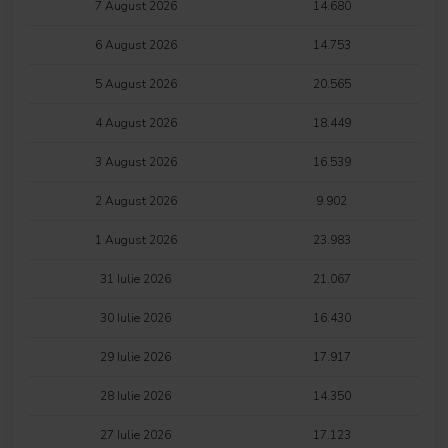
7 August 2026
14.680
6 August 2026
14.753
5 August 2026
20.565
4 August 2026
18.449
3 August 2026
16.539
2 August 2026
9.902
1 August 2026
23.983
31 Iulie 2026
21.067
30 Iulie 2026
16.430
29 Iulie 2026
17.917
28 Iulie 2026
14.350
27 Iulie 2026
17.123