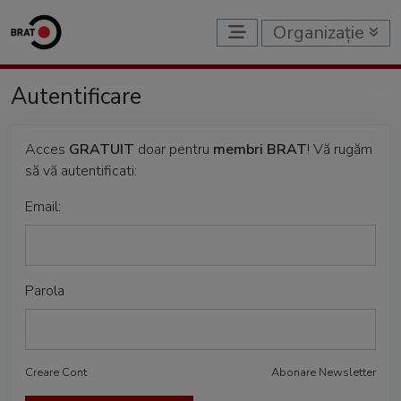
Organizație
Autentificare
Acces
GRATUIT
doar pentru
membri BRAT
! Vă rugăm
să vă autentificati:
Email:
Parola
Creare Cont
Abonare Newsletter