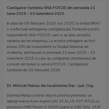
Castigator tombola SNA FOCUS din perioada 21
iunie 2025 – 23 noiembrie 2025
In data de 05 februarie 2026, ora 15:00, la sediul BRAT
s-a efectuat extragerea castigatorului Tombolei pentru
respondentii SNA FOCUS care si-au ales aceasta
varianta de recompensa. La acesta extragere au fost
inclusi 300 de respondenti la Studiul National de
Audienta, desfasurat in perioada 21 iunie 2025 – 23
noiembrie 2025 si care au completat chestionarul de
consum de bunuri si servicii FOCUS. Castigatorul
tombolei din 05 februarie 2026:
Dl. Mitricel Marius din localitatea Dej – jud. Cluj.
Domnul Marius a intrat deja in posesia premiului: un
laptop marca Acer Aspire Lite 15 AL15-41P-R7LQ cu
procesor AMD Ryzen 3 5300U pana la 3.80 GHz, 15,6",