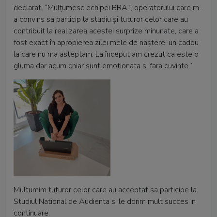
declarat: “Mulțumesc echipei BRAT, operatorului care m-
a convins sa particip la studiu și tuturor celor care au
contribuit la realizarea acestei surprize minunate, care a
fost exact în apropierea zilei mele de naștere, un cadou
la care nu ma asteptam. La început am crezut ca este o
gluma dar acum chiar sunt emotionata si fara cuvinte.”
Multumim tuturor celor care au acceptat sa participe la
Studiul National de Audienta si le dorim mult succes in
continuare.