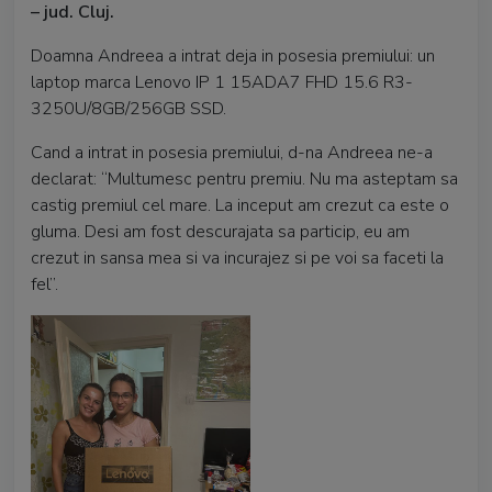
– jud. Cluj.
Doamna Andreea a intrat deja in posesia premiului: un
laptop marca Lenovo IP 1 15ADA7 FHD 15.6 R3-
3250U/8GB/256GB SSD.
Cand a intrat in posesia premiului, d-na Andreea ne-a
declarat: “Multumesc pentru premiu. Nu ma asteptam sa
castig premiul cel mare. La inceput am crezut ca este o
gluma. Desi am fost descurajata sa particip, eu am
crezut in sansa mea si va incurajez si pe voi sa faceti la
fel”.