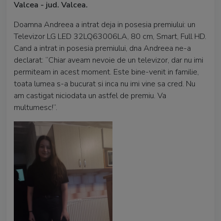
Valcea - jud. Valcea.
Doamna Andreea a intrat deja in posesia premiului: un
Televizor LG LED 32LQ63006LA, 80 cm, Smart, Full HD.
Cand a intrat in posesia premiului, dna Andreea ne-a
declarat: “Chiar aveam nevoie de un televizor, dar nu imi
permiteam in acest moment. Este bine-venit in familie,
toata lumea s-a bucurat si inca nu imi vine sa cred. Nu
am castigat niciodata un astfel de premiu. Va
multumesc!”.