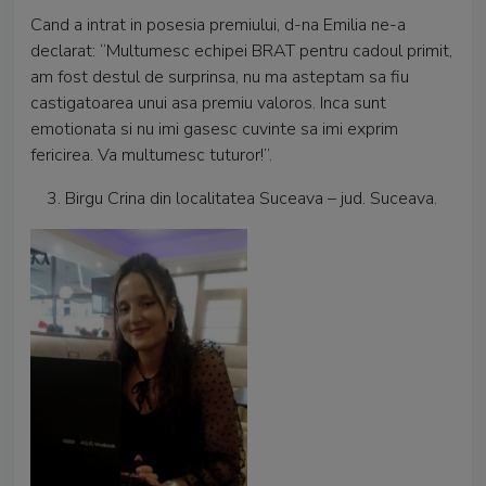
Cand a intrat in posesia premiului, d-na Emilia ne-a
declarat: “Multumesc echipei BRAT pentru cadoul primit,
am fost destul de surprinsa, nu ma asteptam sa fiu
castigatoarea unui asa premiu valoros. Inca sunt
emotionata si nu imi gasesc cuvinte sa imi exprim
fericirea. Va multumesc tuturor!”.
Birgu Crina din localitatea Suceava – jud. Suceava.