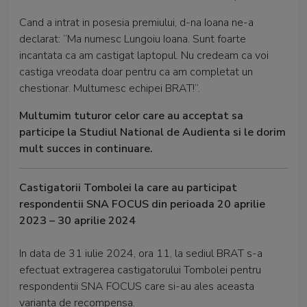
Cand a intrat in posesia premiului, d-na Ioana ne-a
declarat: “Ma numesc Lungoiu Ioana. Sunt foarte
incantata ca am castigat laptopul. Nu credeam ca voi
castiga vreodata doar pentru ca am completat un
chestionar. Multumesc echipei BRAT!”.
Multumim tuturor celor care au acceptat sa
participe la Studiul National de Audienta si le dorim
mult succes in continuare.
Castigatorii Tombolei la care au participat
respondentii SNA FOCUS din perioada 20 aprilie
2023 – 30 aprilie 2024
In data de 31 iulie 2024, ora 11, la sediul BRAT s-a
efectuat extragerea castigatorului Tombolei pentru
respondentii SNA FOCUS care si-au ales aceasta
varianta de recompensa.