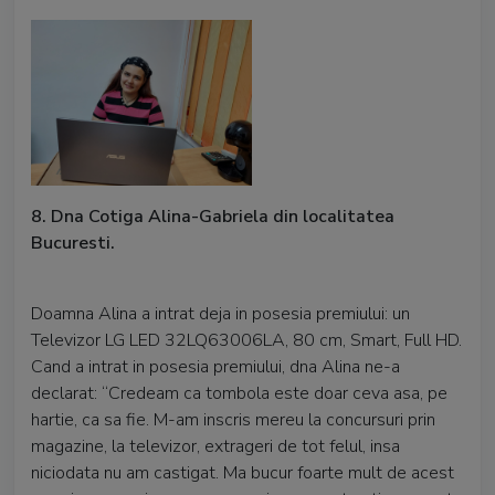
8. Dna Cotiga Alina-Gabriela din localitatea
Bucuresti.
Doamna Alina a intrat deja in posesia premiului: un
Televizor LG LED 32LQ63006LA, 80 cm, Smart, Full HD.
Cand a intrat in posesia premiului, dna Alina ne-a
declarat: “Credeam ca tombola este doar ceva asa, pe
hartie, ca sa fie. M-am inscris mereu la concursuri prin
magazine, la televizor, extrageri de tot felul, insa
niciodata nu am castigat. Ma bucur foarte mult de acest