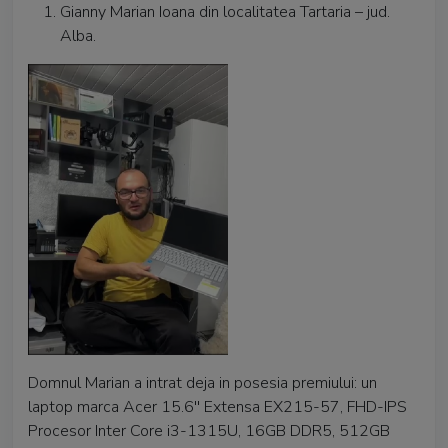
Gianny Marian Ioana din localitatea Tartaria – jud.
Alba.
Domnul Marian a intrat deja in posesia premiului: un
laptop marca Acer 15.6'' Extensa EX215-57, FHD-IPS
Procesor Inter Core i3-1315U, 16GB DDR5, 512GB