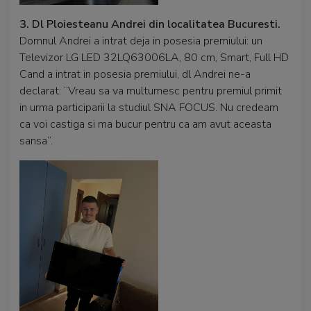
3.
Dl Ploiesteanu Andrei din localitatea Bucuresti.
Domnul Andrei a intrat deja in posesia premiului: un
Televizor LG LED 32LQ63006LA, 80 cm, Smart, Full HD
Cand a intrat in posesia premiului, dl Andrei ne-a
declarat: “Vreau sa va multumesc pentru premiul primit
in urma participarii la studiul SNA FOCUS. Nu credeam
ca voi castiga si ma bucur pentru ca am avut aceasta
sansa”.