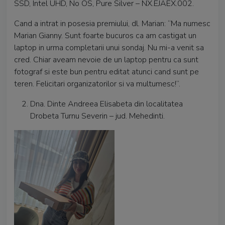
SSD, Intel UHD, No OS, Pure Silver – NX.EJAEX.002.
Cand a intrat in posesia premiului, dl. Marian: “Ma numesc
Marian Gianny. Sunt foarte bucuros ca am castigat un
laptop in urma completarii unui sondaj. Nu mi-a venit sa
cred. Chiar aveam nevoie de un laptop pentru ca sunt
fotograf si este bun pentru editat atunci cand sunt pe
teren. Felicitari organizatorilor si va multumesc!”.
Dna. Dinte Andreea Elisabeta din localitatea
Drobeta Turnu Severin – jud. Mehedinti.