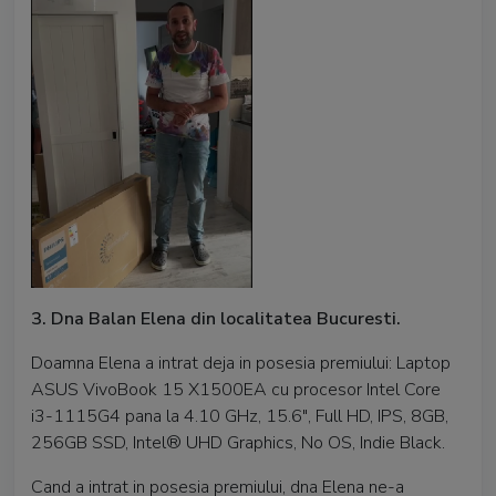
3. Dna Balan Elena din localitatea Bucuresti.
Doamna Elena a intrat deja in posesia premiului: Laptop
ASUS VivoBook 15 X1500EA cu procesor Intel Core
i3-1115G4 pana la 4.10 GHz, 15.6", Full HD, IPS, 8GB,
256GB SSD, Intel® UHD Graphics, No OS, Indie Black.
Cand a intrat in posesia premiului, dna Elena ne-a