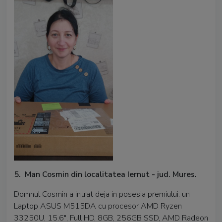
5. Man Cosmin din localitatea Iernut - jud. Mures.
Domnul Cosmin a intrat deja in posesia premiului: un
Laptop ASUS M515DA cu procesor AMD Ryzen
33250U, 15.6", Full HD, 8GB, 256GB SSD, AMD Radeon