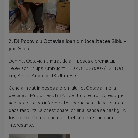
2. Dl Popoviciu Octavian Ioan din localitatea Sibiu –
jud. Sibiu.
Domnul Octavian a intrat deja in posesia premiului:
Televizor Philips Ambilight LED 43PUS8007/12, 108
cm, Smart Android, 4K Ultra HD.
Cand a intrat in posesia premiului, dl Octavian ne-a
declarat: “Multumesc BRAT pentru premiu. Doresc, pe
aceasta cale, sa informez toti participantii la studiu, ca
daca raspunzi la chestionare, chiar ai sansa sa castigi. A
fost o experienta placuta, intrebarile mi s-au parut
interesante.”