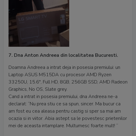
7. Dna Anton Andreea din localitatea Bucuresti.
Doamna Andreea a intrat deja in posesia premiului: un
Laptop ASUS M515DA cu procesor AMD Ryzen
33250U, 15.6", Full HD, 8GB, 256GB SSD, AMD Radeon
Graphics, No OS, Slate grey.
Cand a intrat in posesia premiului, dna Andreea ne-a
declarat: “Nu prea stiu ce sa spun, sincer. Ma bucur ca
am fost eu cea aleasa pentru castig si sper sa mai am
ocazia si in viitor. Abia astept sa le povestesc prietenilor
mei de aceasta intamplare. Multumesc foarte mult! “