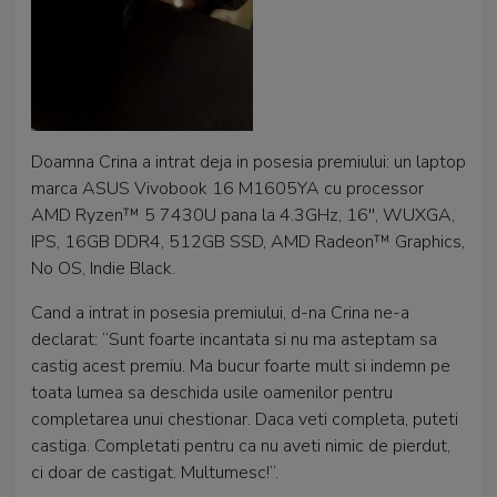
Doamna Crina a intrat deja in posesia premiului: un laptop
marca ASUS Vivobook 16 M1605YA cu processor
AMD Ryzen™ 5 7430U pana la 4.3GHz, 16'', WUXGA,
IPS, 16GB DDR4, 512GB SSD, AMD Radeon™ Graphics,
No OS, Indie Black.
Cand a intrat in posesia premiului, d-na Crina ne-a
declarat: “Sunt foarte incantata si nu ma asteptam sa
castig acest premiu. Ma bucur foarte mult si indemn pe
toata lumea sa deschida usile oamenilor pentru
completarea unui chestionar. Daca veti completa, puteti
castiga. Completati pentru ca nu aveti nimic de pierdut,
ci doar de castigat. Multumesc!”.