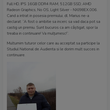
Full HD, IPS 16GB DDR4 RAM, 512GB SSD, AMD
Radeon Graphics, No OS, Light Silver - NXJ98EX.006.
Cand a intrat in posesia premiului, dl. Marius ne-a
declarat: “A fost o ambitie sa incerc sa vad daca pot sa
castig un premiu. Sunt bucuros ca am câștigat, spor la
treaba in continuare! Va mulțumesc!”.
Multumim tuturor celor care au acceptat sa participe la
Studiul National de Audienta si le dorim mult succes in
continuare.