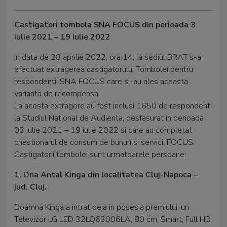
Castigatori tombola SNA FOCUS din perioada 3
iulie 2021 – 19 iulie 2022
In data de 28 aprilie 2022, ora 14, la sediul BRAT s-a
efectuat extragerea castigatorului Tombolei pentru
respondentii SNA FOCUS care si-au ales aceasta
varianta de recompensa.
La acesta extragere au fost inclusi 1650 de respondenti
la Studiul National de Audienta, desfasurat in perioada
03 iulie 2021 – 19 iulie 2022 si care au completat
chestionarul de consum de bunuri si servicii FOCUS.
Castigatorii tombolei sunt urmatoarele persoane:
1. Dna Antal Kinga din localitatea Cluj-Napoca –
jud. Cluj.
Doamna Kinga a intrat deja in posesia premiului: un
Televizor LG LED 32LQ63006LA, 80 cm, Smart, Full HD