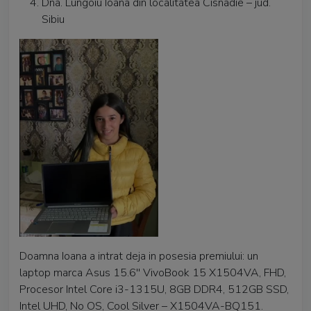
Dna. Lungoiu Ioana din localitatea Cisnadie – jud.
Sibiu
Doamna Ioana a intrat deja in posesia premiului: un
laptop marca Asus 15.6'' VivoBook 15 X1504VA, FHD,
Procesor Intel Core i3-1315U, 8GB DDR4, 512GB SSD,
Intel UHD, No OS, Cool Silver – X1504VA-BQ151.