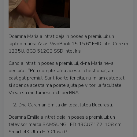
Doamna Maria a intrat deja in posesia premiului: un
laptop marca Asus VivoBook 15 15.6'' FHD Intel Core i5
1235U, 8GB 512GB SSD Intel Iris.
Cand a intrat in posesia premiului, d-na Maria ne-a
declarat: “Prin completarea acestui chestionar, am
castigat premiul. Sunt foarte fericita, nu m-am asteptat
si sper ca acesta ma poate ajuta pe viitor, la facultate.
Vreau sa multumesc echipei BRAT.”.
Dna Caraman Emilia din localitatea Bucuresti.
Doamna Emilia a intrat deja in posesia premiului: un
televisor marca SAMSUNG LED 43CU7172, 108 cm,
Smart, 4K Ultra HD, Clasa G.