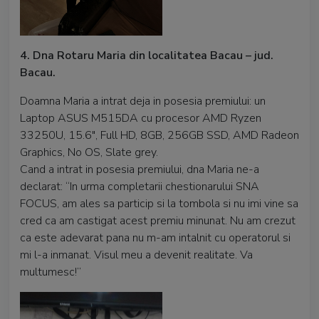
4. Dna Rotaru Maria din localitatea Bacau – jud.
Bacau.
Doamna Maria a intrat deja in posesia premiului: un
Laptop ASUS M515DA cu procesor AMD Ryzen
33250U, 15.6", Full HD, 8GB, 256GB SSD, AMD Radeon
Graphics, No OS, Slate grey.
Cand a intrat in posesia premiului, dna Maria ne-a
declarat: “In urma completarii chestionarului SNA
FOCUS, am ales sa particip si la tombola si nu imi vine sa
cred ca am castigat acest premiu minunat. Nu am crezut
ca este adevarat pana nu m-am intalnit cu operatorul si
mi l-a inmanat. Visul meu a devenit realitate. Va
multumesc!”