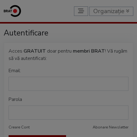
Organizație
Autentificare
Acces
GRATUIT
doar pentru
membri BRAT
! Vă rugăm
să vă autentificati:
Email:
Parola
Creare Cont
Abonare Newsletter