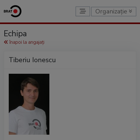
Organizație
Echipa
înapoi la angajați
Tiberiu Ionescu