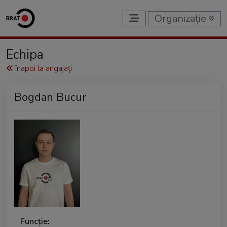
Organizație
Echipa
înapoi la angajați
Bogdan Bucur
Funcție: