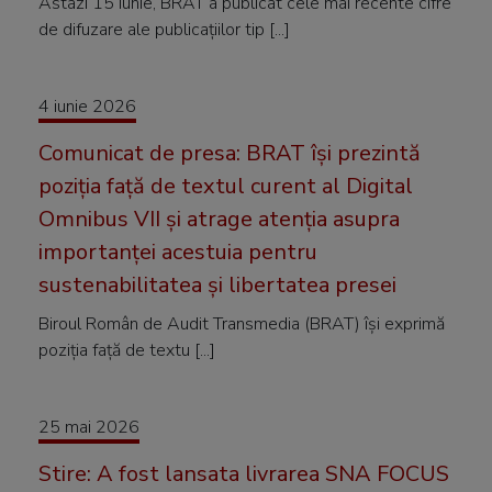
Astazi 15 iunie, BRAT a publicat cele mai recente cifre
de difuzare ale publicațiilor tip [...]
4 iunie 2026
Comunicat de presa: BRAT își prezintă
poziția față de textul curent al Digital
Omnibus VII și atrage atenția asupra
importanței acestuia pentru
sustenabilitatea și libertatea presei
Biroul Român de Audit Transmedia (BRAT) își exprimă
poziția față de textu [...]
25 mai 2026
Stire: A fost lansata livrarea SNA FOCUS