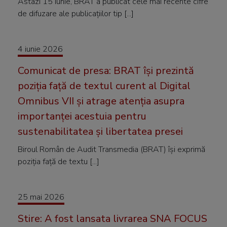
Astazi 15 iunie, BRAT a publicat cele mai recente cifre
de difuzare ale publicațiilor tip [...]
4 iunie 2026
Comunicat de presa: BRAT își prezintă
poziția față de textul curent al Digital
Omnibus VII și atrage atenția asupra
importanței acestuia pentru
sustenabilitatea și libertatea presei
Biroul Român de Audit Transmedia (BRAT) își exprimă
poziția față de textu [...]
25 mai 2026
Stire: A fost lansata livrarea SNA FOCUS