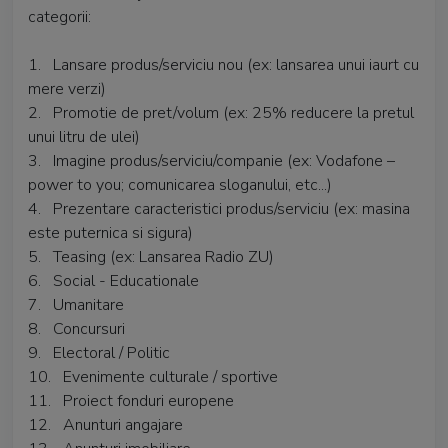
categorii:
1. Lansare produs/serviciu nou (ex: lansarea unui iaurt cu
mere verzi)
2. Promotie de pret/volum (ex: 25% reducere la pretul
unui litru de ulei)
3. Imagine produs/serviciu/companie (ex: Vodafone –
power to you; comunicarea sloganului, etc...)
4. Prezentare caracteristici produs/serviciu (ex: masina
este puternica si sigura)
5. Teasing (ex: Lansarea Radio ZU)
6. Social - Educationale
7. Umanitare
8. Concursuri
9. Electoral / Politic
10. Evenimente culturale / sportive
11. Proiect fonduri europene
12. Anunturi angajare