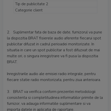
Tip de publicitate 2
Categorie client
2. Suplimentar fata de baza de date, furnizorul va pune
la dispozitia BRAT fisierele audio aferente fiecarui spot
publicitar difuzat in cadrul perioadei monitorizate. In
situatia in care un spot publicitar a fost difuzxat de mai
multe ori, o singura inregistrare va fi pusa la dispozitia
BRAT.
Inregistrarile audio ale emisiei radio integrale, pentru
fiecare statie radio monitorizata, pentru ziua anterioara.
3. BRAT va verifica conform prezentei metodologii
consistenta si completitudinea informatiilor primite de la
furnizor, va adauga informatiile suplimentare si va
importa datele in aplicatia de raportare.