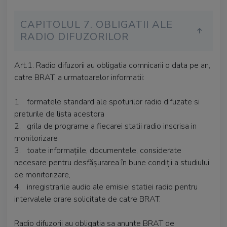
CAPITOLUL 7. OBLIGATII ALE
RADIO DIFUZORILOR
Art.1. Radio difuzorii au obligatia comnicarii o data pe an,
catre BRAT, a urmatoarelor informatii:
1. formatele standard ale spoturilor radio difuzate si
preturile de lista acestora
2. grila de programe a fiecarei statii radio inscrisa in
monitorizare
3. toate informațiile, documentele, considerate
necesare pentru desfășurarea în bune condiții a studiului
de monitorizare,
4. inregistrarile audio ale emisiei statiei radio pentru
intervalele orare solicitate de catre BRAT.
Radio difuzorii au obligatia sa anunte BRAT de