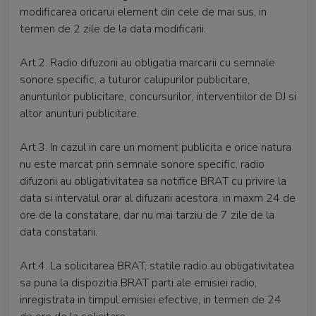
modificarea oricarui element din cele de mai sus, in
termen de 2 zile de la data modificarii.
Art.2. Radio difuzorii au obligatia marcarii cu semnale
sonore specific, a tuturor calupurilor publicitare,
anunturilor publicitare, concursurilor, interventiilor de DJ si
altor anunturi publicitare.
Art.3. In cazul in care un moment publicita e orice natura
nu este marcat prin semnale sonore specific, radio
difuzorii au obligativitatea sa notifice BRAT cu privire la
data si intervalul orar al difuzarii acestora, in maxm 24 de
ore de la constatare, dar nu mai tarziu de 7 zile de la
data constatarii.
Art.4. La solicitarea BRAT, statile radio au obligativitatea
sa puna la dispozitia BRAT parti ale emisiei radio,
inregistrata in timpul emisiei efective, in termen de 24