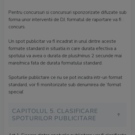
Pentru concursuri si concursuri sponzorizate difuzate sub
forma unor interventii de DJ, formatul de raportare va fi :
concurs.
Un spot publicitar va fi incadrat in unul dintre aceste
formate standard in situatia in care durata efectiva a
spotului va avea o durata de plus/minus 2 secunde mai
mare/mica fata de durata formatului standard.
Spoturile publictare ce nu se pot incadra intr-un format
standard, vor fi monitorizate sub denumirea de ’format
special’
CAPITOLUL 5. CLASIFICARE
SPOTURILOR PUBLICITARE