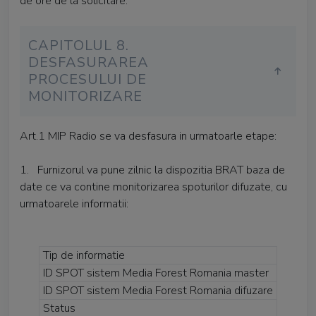
de ore de la solicitare.
CAPITOLUL 8.
DESFASURAREA
PROCESULUI DE
MONITORIZARE
Art.1 MIP Radio se va desfasura in urmatoarle etape:
1. Furnizorul va pune zilnic la dispozitia BRAT baza de
date ce va contine monitorizarea spoturilor difuzate, cu
urmatoarele informatii:
Tip de informatie
ID SPOT sistem Media Forest Romania master
ID SPOT sistem Media Forest Romania difuzare
Status