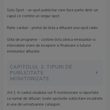
Solo Spot - un spot publicitar care face parte dintr-un
capul ce contine un singur spot.
Rate-carduri - pretul de lista a difuzarii unui spot radio.
Grila de programe - contine lista zilnica emisiunilor si
intervalele orare de incepere si finalizare a tuturor
emisiunilor difuzate.
CAPITOLUL 3. TIPURI DE
PUBLICITATE
MONITORIZATE
Art.1. In cadrul studiului vor fi monitorizare si raportate
ca numar de difuzari, toate spoturile sublicitare incadrate
in una din urmatoarele categorii: