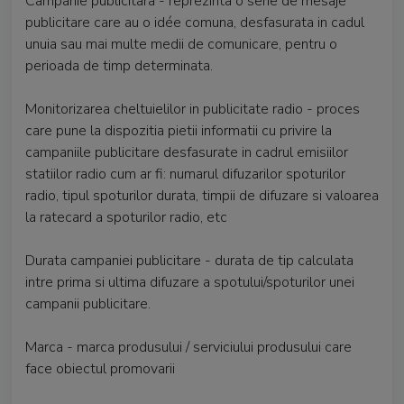
Campanie publicitara - reprezinta o serie de mesaje
publicitare care au o idée comuna, desfasurata in cadul
unuia sau mai multe medii de comunicare, pentru o
perioada de timp determinata.
Monitorizarea cheltuielilor in publicitate radio - proces
care pune la dispozitia pietii informatii cu privire la
campaniile publicitare desfasurate in cadrul emisiilor
statiilor radio cum ar fi: numarul difuzarilor spoturilor
radio, tipul spoturilor durata, timpii de difuzare si valoarea
la ratecard a spoturilor radio, etc
Durata campaniei publicitare - durata de tip calculata
intre prima si ultima difuzare a spotului/spoturilor unei
campanii publicitare.
Marca - marca produsului / serviciului produsului care
face obiectul promovarii