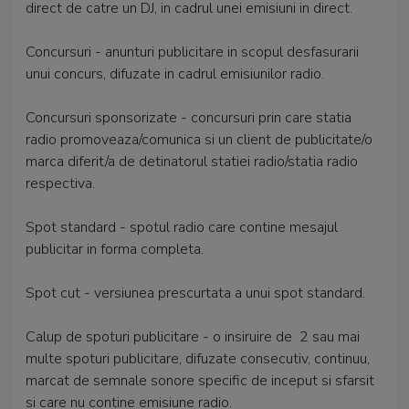
direct de catre un DJ, in cadrul unei emisiuni in direct.
Concursuri - anunturi publicitare in scopul desfasurarii
unui concurs, difuzate in cadrul emisiunilor radio.
Concursuri sponsorizate - concursuri prin care statia
radio promoveaza/comunica si un client de publicitate/o
marca diferit/a de detinatorul statiei radio/statia radio
respectiva.
Spot standard - spotul radio care contine mesajul
publicitar in forma completa.
Spot cut - versiunea prescurtata a unui spot standard.
Calup de spoturi publicitare - o insiruire de 2 sau mai
multe spoturi publicitare, difuzate consecutiv, continuu,
marcat de semnale sonore specific de inceput si sfarsit
si care nu contine emisiune radio.