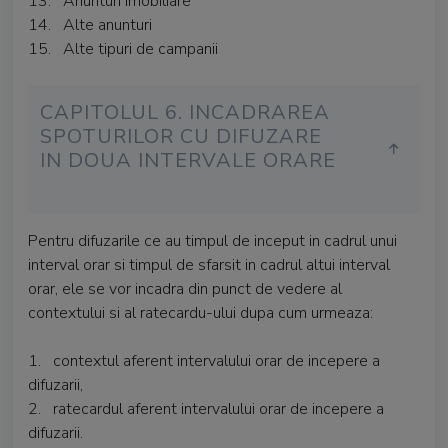
13. Anunturi imobiliare
14. Alte anunturi
15. Alte tipuri de campanii
CAPITOLUL 6. INCADRAREA
SPOTURILOR CU DIFUZARE
IN DOUA INTERVALE ORARE
Pentru difuzarile ce au timpul de inceput in cadrul unui
interval orar si timpul de sfarsit in cadrul altui interval
orar, ele se vor incadra din punct de vedere al
contextului si al ratecardu-ului dupa cum urmeaza:
1. contextul aferent intervalului orar de incepere a
difuzarii,
2. ratecardul aferent intervalului orar de incepere a
difuzarii.