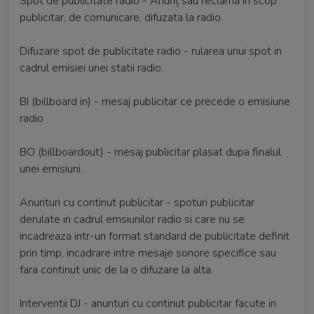
Spot de publicitate radio - Anunț sau reclamă in scop
publicitar, de comunicare, difuzata la radio.
Difuzare spot de publicitate radio - rularea unui spot in
cadrul emisiei unei statii radio.
BI (billboard in) - mesaj publicitar ce precede o emisiune
radio
BO (billboardout) - mesaj publicitar plasat dupa finalul
unei emisiuni.
Anunturi cu continut publicitar - spoturi publicitar
derulate in cadrul emsiunilor radio si care nu se
incadreaza intr-un format standard de publicitate definit
prin timp, incadrare intre mesaje sonore specifice sau
fara continut unic de la o difuzare la alta.
Interventii DJ - anunturi cu continut publicitar facute in