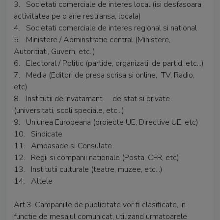
3. Societati comerciale de interes local (isi desfasoara
activitatea pe o arie restransa, locala)
4. Societati comerciale de interes regional si national
5. Ministere / Adminstratie central (Ministere,
Autoritiati, Guvern, etc..)
6. Electoral / Politic (partide, organizatii de partid, etc...)
7. Media (Editori de presa scrisa si online, TV, Radio,
etc)
8. Institutii de invatamant de stat si private
(universitati, scoli speciale, etc...)
9. Uniunea Europeana (proiecte UE, Directive UE, etc)
10. Sindicate
11. Ambasade si Consulate
12. Regii si companii nationale (Posta, CFR, etc)
13. Institutii culturale (teatre, muzee, etc...)
14. Altele
Art.3. Campaniile de publicitate vor fi clasificate, in
functie de mesajul comunicat, utilizand urmatoarele