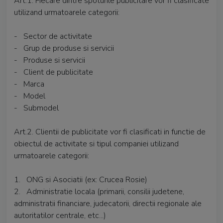
Art.1. Fiecare dintre spoturile publicitare vor fi clasificate
utilizand urmatoarele categorii:
- Sector de activitate
- Grup de produse si servicii
- Produse si servicii
- Client de publicitate
- Marca
- Model
- Submodel
Art.2. Clientii de publicitate vor fi clasificati in functie de
obiectul de activitate si tipul companiei utilizand
urmatoarele categorii:
1. ONG si Asociatii (ex: Crucea Rosie)
2. Administratie locala (primarii, consilii judetene,
administratii financiare, judecatorii, directii regionale ale
autoritatilor centrale, etc...)