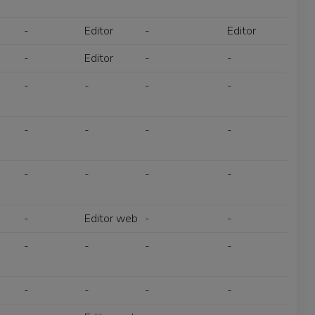
-
Editor
-
Editor
-
Editor
-
-
-
-
-
-
-
-
-
-
-
-
-
-
-
Editor web
-
-
-
-
-
-
-
-
-
-