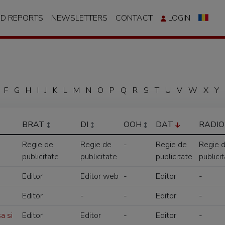
ND REPORTS
NEWSLETTERS
CONTACT
LOGIN
F
G
H
I
J
K
L
M
N
O
P
Q
R
S
T
U
V
W
X
Y
BRAT
DI
OOH
DAT
RADI
Regie de
Regie de
-
Regie de
Regie 
publicitate
publicitate
publicitate
publici
Editor
Editor web
-
Editor
-
Editor
-
-
Editor
-
a si
Editor
Editor
-
Editor
-