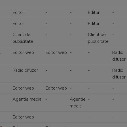
Editor
-
-
Editor
-
Editor
-
-
Editor
-
Client de
-
-
Client de
-
publicitate
publicitate
L
Editor web
Editor web
-
-
Radio
difuzor
Radio difuzor
-
-
-
Radio
difuzor
Editor web
Editor web
-
-
-
Agentie media
-
Agentie
-
-
media
Editor web
-
-
-
-