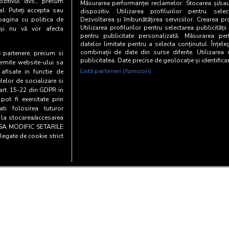
zitivul dvs., precum
Măsurarea performanței reclamelor. Stocarea și/sa
al. Puteți accepta sau
dispozitiv. Utilizarea profilurilor pentru selec
pagina cu politica de
Dezvoltarea și îmbunătățirea serviciilor. Crearea pr
Utilizarea profilurilor pentru selectarea publicității
i și nu vă vor afecta
pentru publicitate personalizată. Măsurarea perf
datelor limitate pentru a selecta conținutul. Înțele
combinații de date din surse diferite. Utilizarea
te partenere, precum si
publicitatea. Date precise de geolocație și identifica
ermite website-ului sa
Listă parteneri (furnizori)
 afisate in functie de
elelor de socializare si
 art. 15-22 din GDPR in
pot fi exercitate prin
i folosirea tuturor
e la stocarea/accesarea
AU SA MODIFIC SETARILE
legate de cookie strict
Copyright© 20
y and cookies