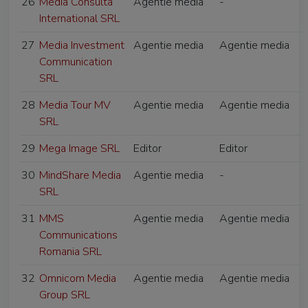
26
Media Consulta
Agentie media
-
International SRL
27
Media Investment
Agentie media
Agentie media
Communication
SRL
28
Media Tour MV
Agentie media
Agentie media
SRL
29
Mega Image SRL
Editor
Editor
30
MindShare Media
Agentie media
-
SRL
31
MMS
Agentie media
Agentie media
Communications
Romania SRL
32
Omnicom Media
Agentie media
Agentie media
Group SRL