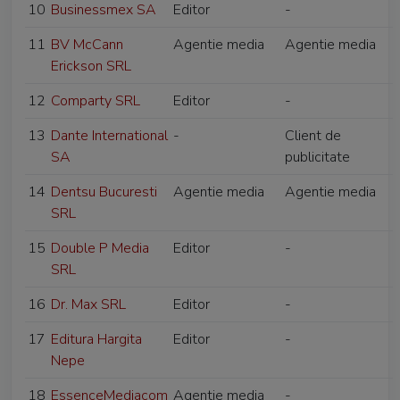
10
Businessmex SA
Editor
-
11
BV McCann
Agentie media
Agentie media
Erickson SRL
12
Comparty SRL
Editor
-
13
Dante International
-
Client de
SA
publicitate
14
Dentsu Bucuresti
Agentie media
Agentie media
SRL
15
Double P Media
Editor
-
SRL
16
Dr. Max SRL
Editor
-
17
Editura Hargita
Editor
-
Nepe
18
EssenceMediacom
Agentie media
-