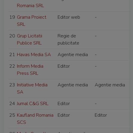
Romania SRL
19
Grama Proiect
Editor web
-
SRL
20
Grup Licitatii
Regie de
-
Publice SRL
publicitate
21
Havas Media SA
Agentie media
-
22
Inform Media
Editor
-
Press SRL
23
Initiative Media
Agentie media
Agentie media
SA
24
Jurnal C&G SRL
Editor
-
25
Kaufland Romania
Editor
Editor
SCS