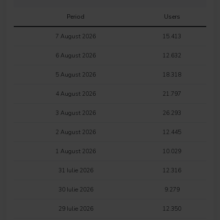
Period
Users
7 August 2026
15.413
6 August 2026
12.632
5 August 2026
18.318
4 August 2026
21.797
3 August 2026
26.293
2 August 2026
12.445
1 August 2026
10.029
31 Iulie 2026
12.316
30 Iulie 2026
9.279
29 Iulie 2026
12.350