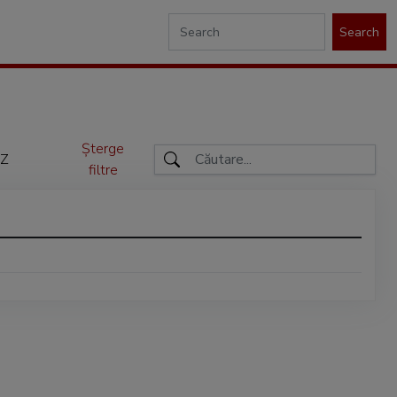
Search
Șterge
Z
filtre