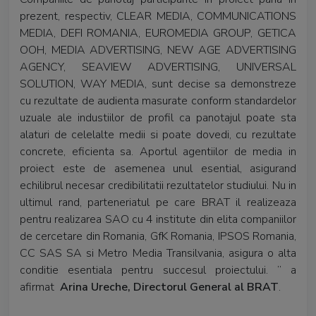
prezent, respectiv, CLEAR MEDIA, COMMUNICATIONS
MEDIA, DEFI ROMANIA, EUROMEDIA GROUP, GETICA
OOH, MEDIA ADVERTISING, NEW AGE ADVERTISING
AGENCY, SEAVIEW ADVERTISING, UNIVERSAL
SOLUTION, WAY MEDIA, sunt decise sa demonstreze
cu rezultate de audienta masurate conform standardelor
uzuale ale industiilor de profil ca panotajul poate sta
alaturi de celelalte medii si poate dovedi, cu rezultate
concrete, eficienta sa. Aportul agentiilor de media in
proiect este de asemenea unul esential, asigurand
echilibrul necesar credibilitatii rezultatelor studiului. Nu in
ultimul rand, parteneriatul pe care BRAT il realizeaza
pentru realizarea SAO cu 4 institute din elita companiilor
de cercetare din Romania, GfK Romania, IPSOS Romania,
CC SAS SA si Metro Media Transilvania, asigura o alta
conditie esentiala pentru succesul proiectului. ” a
afirmat
Arina Ureche, Directorul General al BRAT
.