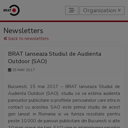
Organization
Newsletters
back to newsletters
BRAT lanseaza Studiul de Audienta
Outdoor (SAO)
15 MAY 2017
Bucuresti, 15 mai 2017 – BRAT lanseaza Studiul de
Audienta Outdoor (SAO), studiu ce va estima audienta
panourilor publicitare si profilele persoanelor care intra in
contact cu acestea. SAO este primul studiu de acest
gen lansat in Romania si va furniza rezultate pentru
peste 10.000 de panouri publicitare din Bucuresti si alte
10 mari orase ale tarii. SAO vine in intampinarea nevoilor