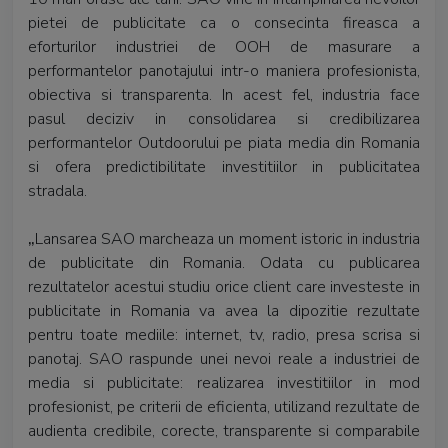
pietei de publicitate ca o consecinta fireasca a
eforturilor industriei de OOH de masurare a
performantelor panotajului intr-o maniera profesionista,
obiectiva si transparenta. In acest fel, industria face
pasul deciziv in consolidarea si credibilizarea
performantelor Outdoorului pe piata media din Romania
si ofera predictibilitate investitiilor in publicitatea
stradala.
„
Lansarea SAO marcheaza un moment istoric in industria
de publicitate din Romania. Odata cu publicarea
rezultatelor acestui studiu orice client care investeste in
publicitate in Romania va avea la dipozitie rezultate
pentru toate mediile: internet, tv, radio, presa scrisa si
panotaj. SAO raspunde unei nevoi reale a industriei de
media si publicitate: realizarea investitiilor in mod
profesionist, pe criterii de eficienta, utilizand rezultate de
audienta credibile, corecte, transparente si comparabile