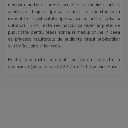
masoara audienta presei scrise si a mediului online,
auditeaza tirajele (presa scrisa) si monitorizeaza
investitiile in publicitate (presa scrisa, online, radio si
outdoor). BRAT este recunoscut ca reper al pietei de
publicitate pentru presa scrisa si mediul online in ceea
ce priveste rezultatele de audienta, tirajul publicatiilor
sau traficul site-urilor web.
Pentru mai multe informatii ne puteti contacta la
comunicare@brat.ro sau 0722 755 221, Cosmina Bucur.