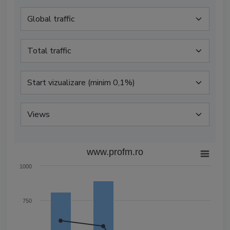
www.profm.ro
1000
750