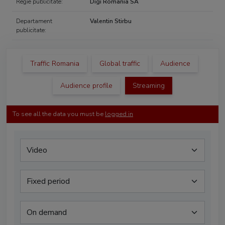
Regie publicitate:
Digi Romania SA
Departament
Valentin Stirbu
publicitate:
Traffic Romania
Global traffic
Audience
Audience profile
Streaming
To see all the data you must be
logged in