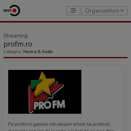
Organization
Streaming
profm.ro
Category:
Muzica & Audio
Pe profm.ro gasesti stiri despre artistii tai preferati,