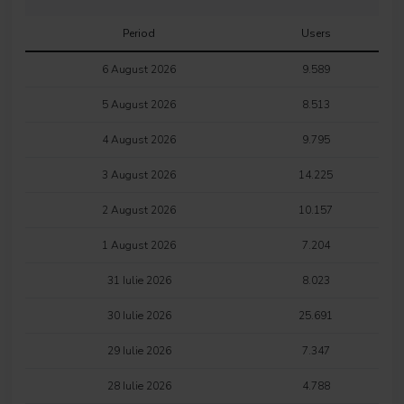
Period
Users
6 August 2026
9.589
5 August 2026
8.513
4 August 2026
9.795
3 August 2026
14.225
2 August 2026
10.157
1 August 2026
7.204
31 Iulie 2026
8.023
30 Iulie 2026
25.691
29 Iulie 2026
7.347
28 Iulie 2026
4.788