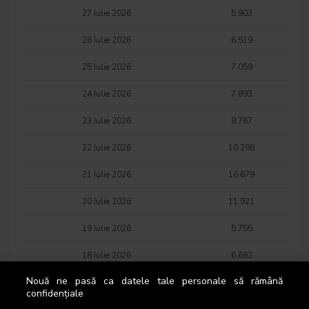
27 Iulie 2026
5.903
26 Iulie 2026
6.519
25 Iulie 2026
7.059
24 Iulie 2026
7.893
23 Iulie 2026
8.767
22 Iulie 2026
10.298
21 Iulie 2026
16.679
20 Iulie 2026
11.921
19 Iulie 2026
5.755
18 Iulie 2026
6.682
Nouă ne pasă ca datele tale personale să rămână
17 Iulie 2026
5.302
confidențiale