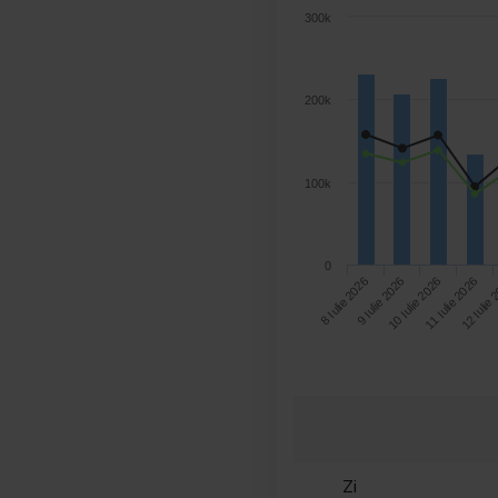
300k
200k
100k
0
9 Iulie 2026
8 Iulie 2026
12 Iulie
11 Iulie 2026
10 Iulie 2026
Zi