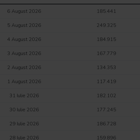
6 August 2026
185.441
5 August 2026
249.325
4 August 2026
184.915
3 August 2026
167.779
2 August 2026
134.353
1 August 2026
117.419
31 Iulie 2026
182.102
30 Iulie 2026
177.245
29 Iulie 2026
186.728
28 Iulie 2026
159.896