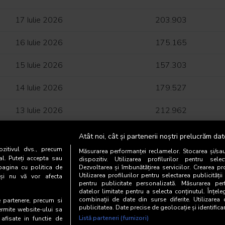
17 Iulie 2026
203.903
16 Iulie 2026
175.165
15 Iulie 2026
157.303
14 Iulie 2026
179.527
13 Iulie 2026
212.962
12 Iulie 2026
186.332
Atât noi, cât și partenerii noștri prelucrăm dat
zitivul dvs., precum
Măsurarea performanței reclamelor. Stocarea și/sa
11 Iulie 2026
134.242
al. Puteți accepta sau
dispozitiv. Utilizarea profilurilor pentru selec
pagina cu politica de
Dezvoltarea și îmbunătățirea serviciilor. Crearea pr
Utilizarea profilurilor pentru selectarea publicității
i și nu vă vor afecta
10 Iulie 2026
225.716
pentru publicitate personalizată. Măsurarea perf
datelor limitate pentru a selecta conținutul. Înțele
9 Iulie 2026
combinații de date din surse diferite. Utilizarea
206.909
te partenere, precum si
publicitatea. Date precise de geolocație și identifica
ermite website-ului sa
Listă parteneri (furnizori)
 afisate in functie de
8 Iulie 2026
230.738