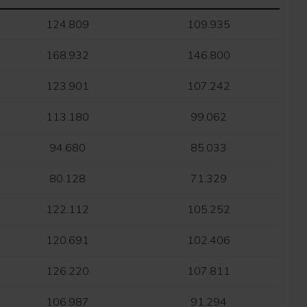
124.809
109.935
168.932
146.800
123.901
107.242
113.180
99.062
94.680
85.033
80.128
71.329
122.112
105.252
120.691
102.406
126.220
107.811
106.987
91.294