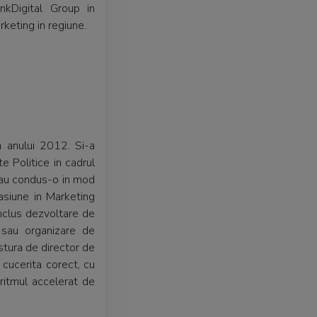
nkDigital Group in
rketing in regiune.
 anului 2012. Si-a
e Politice in cadrul
 au condus-o in mod
pasiune in Marketing
nclus dezvoltare de
 sau organizare de
ostura de director de
cucerita corect, cu
 ritmul accelerat de