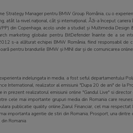
ne Strategy Manager pentru BMW Group România, cu o experienț
g, atât la nivel național, cât și internațional. Åži-a început cariera
PP) din Copenhaga, acolo unde a studiat și Multimedia Design
arch marketing globale pentru BitDefender înainte de a se into
012 s-a alăturat echipei BMW România, fiind responsabil de c
oară pentru brandurile BMW și MINI dar și de comunicarea online 
xperienta indelungata in media, a fost seful departamentului Polit
e International, realizator al emisiunii "Dupa 20 de ani" de la Pr
e in prezent realizatorul emisiunii online "Gandul Live" si director e
intre cele mai importante grupuri media din Romania care reun
ulara publicatie quality online,Ziarul Financiar, cel mai respecta
ai importanta agentie de stiri din Romania, Prosport, una dintre
t din Romania.