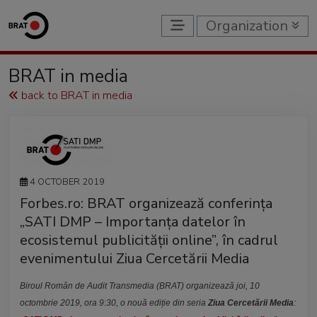
Organization
BRAT in media
back to BRAT in media
4 OCTOBER 2019
Forbes.ro: BRAT organizează conferința
„SATI DMP – Importanța datelor în
ecosistemul publicității online”, în cadrul
evenimentului Ziua Cercetării Media
Biroul Român de Audit Transmedia (BRAT) organizează joi, 10
octombrie 2019, ora 9:30, o nouă ediție din seria
Ziua Cercetării Media
: