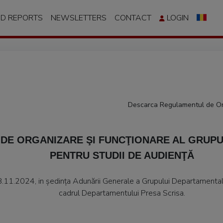
ND REPORTS
NEWSLETTERS
CONTACT
LOGIN
Descarca Regulamentul de Or
DE ORGANIZARE ŞI FUNCŢIONARE AL GRUP
PENTRU STUDII DE AUDIENŢĂ
8.11.2024, in ședința Adunării Generale a Grupului Departamental
cadrul Departamentului Presa Scrisa.