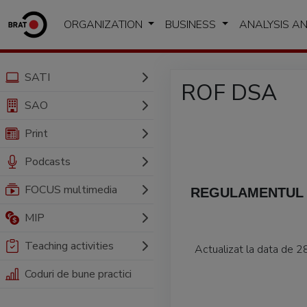
ORGANIZATION
BUSINESS
ANALYSIS A
SATI
ROF DSA
SAO
Print
Podcasts
FOCUS multimedia
REGULAMENTUL 
MIP
Teaching activities
Actualizat la data de 2
Coduri de bune practici