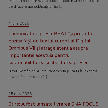
Astazi 15 iunie, BRAT a publicat cele mai recente cifre
de difuzare ale publicațiilor tip [...]
4 june 2026
Comunicat de presa: BRAT își prezintă
poziția față de textul curent al Digital
Omnibus VII și atrage atenția asupra
importanței acestuia pentru
sustenabilitatea și libertatea presei
Biroul Român de Audit Transmedia (BRAT) își exprimă
poziția față de textu [...]
25 may 2026
Stire: A fost lansata livrarea SNA FOCUS