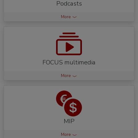
Podcasts
More
FOCUS multimedia
More
MIP
More