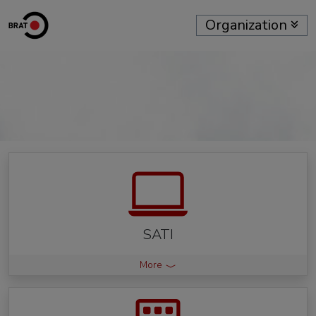
Organization
SATI
More